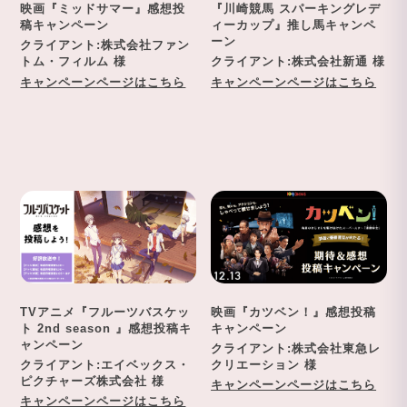
映画『ミッドサマー』感想投
『川崎競馬 スパーキングレデ
稿キャンペーン
ィーカップ』推し馬キャンペ
ーン
クライアント:株式会社ファン
トム・フィルム 様
クライアント:株式会社新通 様
キャンペーンページはこちら
キャンペーンページはこちら
TVアニメ『フルーツバスケッ
映画『カツベン！』感想投稿
ト 2nd season 』感想投稿キ
キャンペーン
ャンペーン
クライアント:株式会社東急レ
クライアント:エイベックス・
クリエーション 様
ピクチャーズ株式会社 様
キャンペーンページはこちら
キャンペーンページはこちら