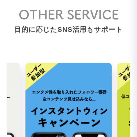
目的に応じたSNS活用もサポート